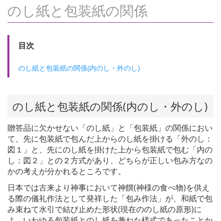
のし紙と包装紙の関係
目次
のし紙と包装紙の関係(内のし・外のし)
のし紙と包装紙の関係(内のし・外のし)
贈答品に欠かせない「のし紙」と「包装紙」の関係におい
て、先に包装紙で包んだ上からのし紙を掛ける「外のし：
図１」と、先にのし紙を掛けた上から包装紙で包む「内の
し：図２」との２方式があり、どちらが正しい包み方なの
かの考えが分かれるところです。
日本では古来より神事において神饌(神様の食べ物)を供え
る際の儀礼作法として発祥した「包み作法」が、和紙で包
み束ねて水引で結び止めた形状(現在ののし紙の原形)に
よ、いわゆる包装紙とのし紙を兼ねた様式であったことか