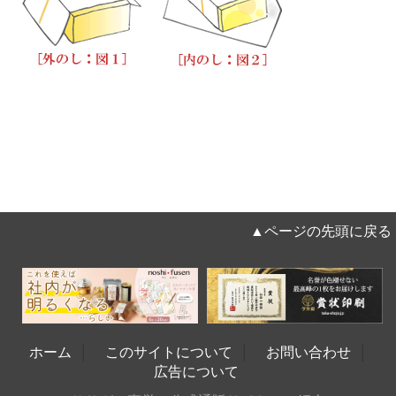
▲ページの先頭に戻る
ホーム
│
このサイトについて
│
お問い合わせ
│
広告について