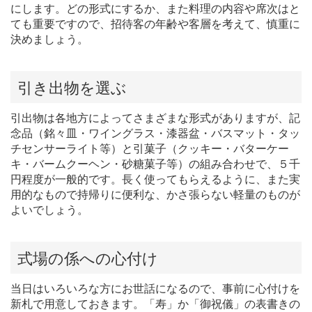
にします。どの形式にするか、また料理の内容や席次はと
ても重要ですので、招待客の年齢や客層を考えて、慎重に
決めましょう。
引き出物を選ぶ
引出物は各地方によってさまざまな形式がありますが、記
念品（銘々皿・ワイングラス・漆器盆・バスマット・タッ
チセンサーライト等）と引菓子（クッキー・バターケー
キ・バームクーヘン・砂糖菓子等）の組み合わせで、５千
円程度が一般的です。長く使ってもらえるように、また実
用的なもので持帰りに便利な、かさ張らない軽量のものが
よいでしょう。
式場の係への心付け
当日はいろいろな方にお世話になるので、事前に心付けを
新札で用意しておきます。「寿」か「御祝儀」の表書きの