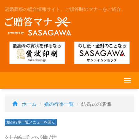
冠婚葬祭の総合情報サイト。ご贈答時のマナーをご紹介。
Togg
navi
ホーム
婚の行事一覧
結婚式の準備
婚の行事一覧メニューを開く
結婚式の準備