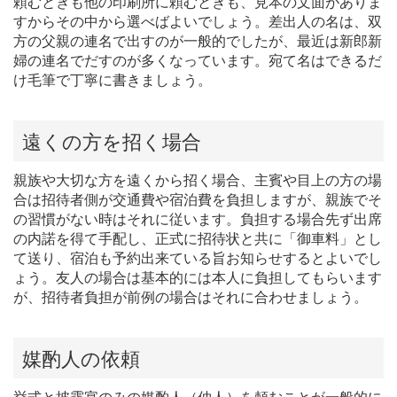
頼むときも他の印刷所に頼むときも、見本の文面がありま
すからその中から選べばよいでしょう。差出人の名は、双
方の父親の連名で出すのが一般的でしたが、最近は新郎新
婦の連名でだすのが多くなっています。宛て名はできるだ
け毛筆で丁寧に書きましょう。
遠くの方を招く場合
親族や大切な方を遠くから招く場合、主賓や目上の方の場
合は招待者側が交通費や宿泊費を負担しますが、親族でそ
の習慣がない時はそれに従います。負担する場合先ず出席
の内諾を得て手配し、正式に招待状と共に「御車料」とし
て送り、宿泊も予約出来ている旨お知らせするとよいでし
ょう。友人の場合は基本的には本人に負担してもらいます
が、招待者負担が前例の場合はそれに合わせましょう。
媒酌人の依頼