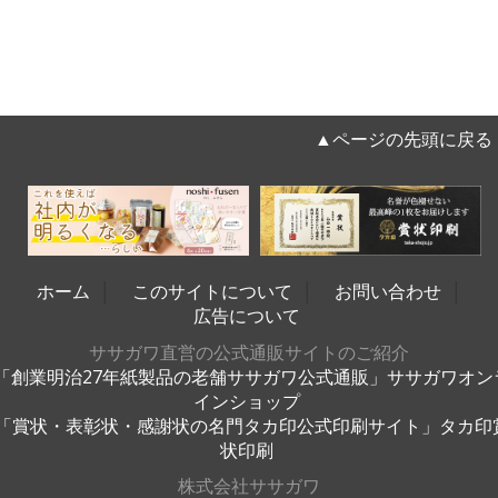
▲ページの先頭に戻る
ホーム
│
このサイトについて
│
お問い合わせ
│
広告について
ササガワ直営の公式通販サイトのご紹介
「創業明治27年紙製品の老舗ササガワ公式通販」ササガワオン
インショップ
「賞状・表彰状・感謝状の名門タカ印公式印刷サイト」タカ印
状印刷
株式会社ササガワ