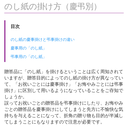
のし紙の掛け方（慶弔別）
目次
のし紙の慶事掛けと弔事掛けの違い
慶事用の「のし紙」
弔事用の「のし紙」
贈答品に「のし紙」を掛けるということは広く周知されて
いますが、贈答目的によってのし紙の掛け方が異なってい
て、「お祝いごとには慶事掛け」「お悔やみごとには弔事
掛け」に区別して用いるようになっていることをご存知で
しょうか。
誤ってお祝いごとの贈答品を弔事掛けにしたり、お悔やみ
ごとの贈答品を慶事掛けにしてしまうと先方に不愉快な気
持ちを与えることになって、折角の贈り物も目的が半減し
てしまうことにもなりますので注意が必要です。