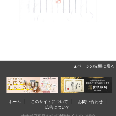
▲ページの先頭に戻る
ホーム
│
このサイトについて
│
お問い合わせ
│
広告について
ササガワ直営の公式通販サイトのご紹介