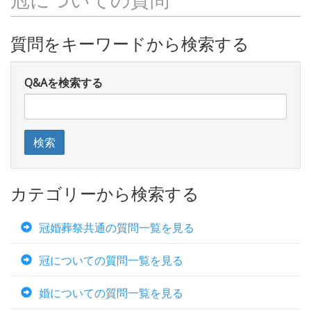
質問をキーワードから検索する
Q&Aを検索する
カテゴリーから検索する
冠婚葬祭共通の質問一覧を見る
冠についての質問一覧を見る
婚についての質問一覧を見る