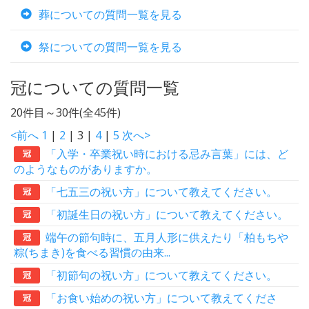
葬についての質問一覧を見る
祭についての質問一覧を見る
冠についての質問一覧
20件目～30件(全45件)
<前へ
1
|
2
| 3 |
4
|
5
次へ>
「入学・卒業祝い時における忌み言葉」には、ど
冠
のようなものがありますか。
「七五三の祝い方」について教えてください。
冠
「初誕生日の祝い方」について教えてください。
冠
端午の節句時に、五月人形に供えたり「柏もちや
冠
粽(ちまき)を食べる習慣の由来...
「初節句の祝い方」について教えてください。
冠
「お食い始めの祝い方」について教えてくださ
冠