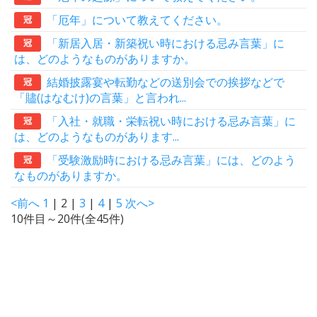
「厄年」について教えてください。
冠
「新居入居・新築祝い時における忌み言葉」に
冠
は、どのようなものがありますか。
結婚披露宴や転勤などの送別会での挨拶などで
冠
「贐(はなむけ)の言葉」と言われ...
「入社・就職・栄転祝い時における忌み言葉」に
冠
は、どのようなものがあります...
「受験激励時における忌み言葉」には、どのよう
冠
なものがありますか。
<前へ
1
| 2 |
3
|
4
|
5
次へ>
10件目～20件(全45件)