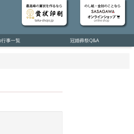
の行事一覧
冠婚葬祭Q&A