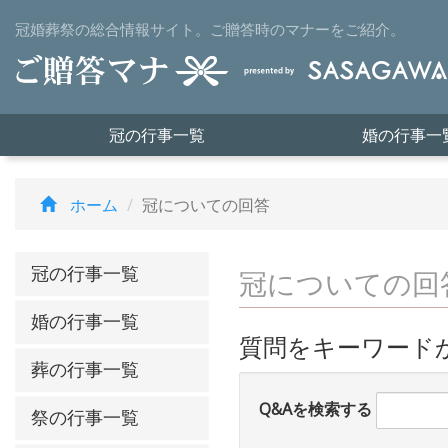
冠婚葬祭の総合情報サイト。ご贈答時のマナーをご紹介。
冠の行事一覧
婚の行事一
ホーム
冠についての回答
冠の行事一覧
冠についての回
婚の行事一覧
質問をキーワード
葬の行事一覧
Q&Aを検索する
祭の行事一覧