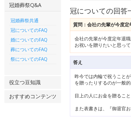
冠婚葬祭Q&A
冠についての回答
冠婚葬祭共通
質問：会社の先輩が今度定年
冠についてのFAQ
会社の先輩が今度定年退職
婚についてのFAQ
お祝いを贈りたいと思って
葬についてのFAQ
祭についてのFAQ
答え
昨今では内輪で祝うことが
役立つ豆知識
を贈ったりするのが一般的
目上の人にお金を贈ること
おすすめコンテンツ
また表書きは、『御退官お