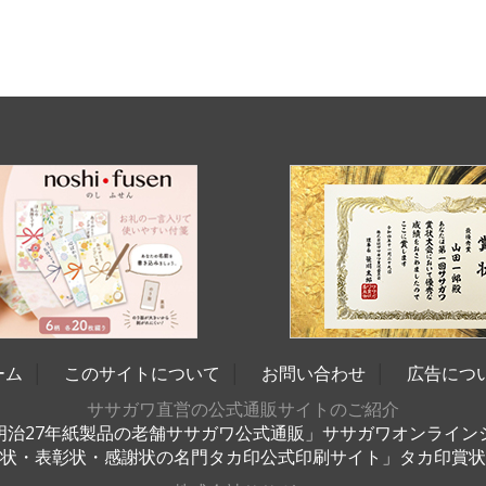
ーム
│
このサイトについて
│
お問い合わせ
│
広告につ
ササガワ直営の公式通販サイトのご紹介
明治27年紙製品の老舗ササガワ公式通販」ササガワオンライン
状・表彰状・感謝状の名門タカ印公式印刷サイト」タカ印賞状