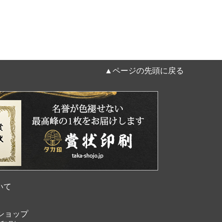
▲ページの先頭に戻る
いて
ショップ