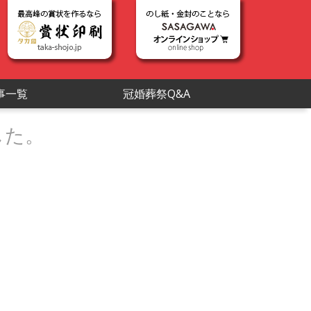
事一覧
冠婚葬祭Q&A
した。