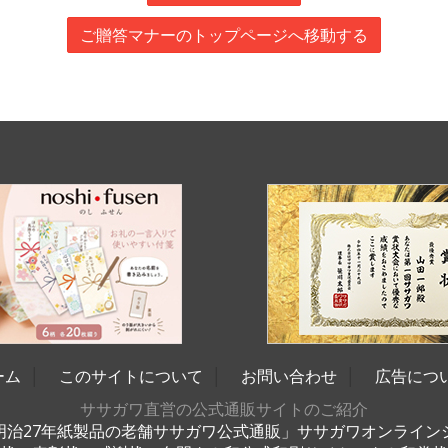
ご贈答マナーのトップページへ移動する
ーム
│
このサイトについて
│
お問い合わせ
│
広告につ
ササガワ直営の公式通販サイトのご紹介
明治27年紙製品の老舗ササガワ公式通販」ササガワオンライン