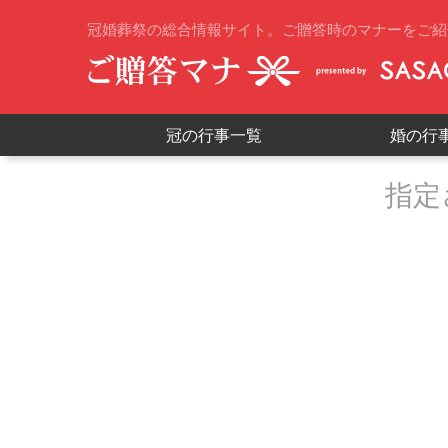
冠婚葬祭の総合情報サイト。ご贈答時のマナーをご紹
冠の行事一覧
婚の行
指定